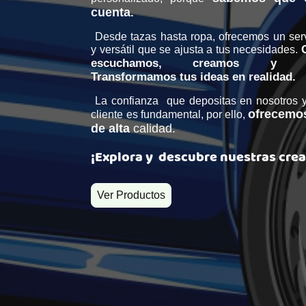
cuenta
.
Desde tazas hasta ropa, ofrecemos un serv
y versátil que se ajusta a tus necesidades.
escuchamos, creamos y con
Transformamos tus ideas en realidad.
La confianza que depositas en nosotros y 
ofrecemos
cliente es fundamental, por ello,
de alta
calidad.
¡Explora y descubre nuestras cre
Ver Productos