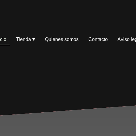
icio
Tienda
Quiénes somos
Contacto
Aviso le