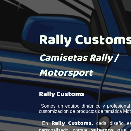
Rally Custom
Camisetas Rally /
Motorsport
Rally Customs
Somos un equipo dinámico y profesional
customización de productos de temática Mot
Rally Customs,
En
cada diseño e
sabemos que c
personalizado, porque